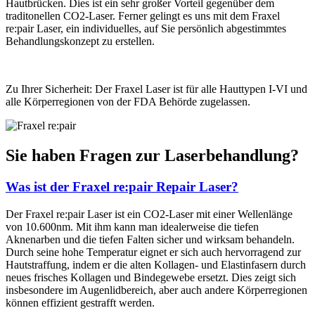
Hautbrücken. Dies ist ein sehr großer Vorteil gegenüber dem
traditonellen CO2-Laser. Ferner gelingt es uns mit dem Fraxel
re:pair Laser, ein individuelles, auf Sie persönlich abgestimmtes
Behandlungskonzept zu erstellen.
Zu Ihrer Sicherheit: Der Fraxel Laser ist für alle Hauttypen I-VI und
alle Körperregionen von der FDA Behörde zugelassen.
Sie haben Fragen zur Laser­behandlung?
Was ist der Fraxel re:pair Repair Laser?
Der Fraxel re:pair Laser ist ein CO2-Laser mit einer Wellenlänge
von 10.600nm. Mit ihm kann man idealerweise die tiefen
Aknenarben und die tiefen Falten sicher und wirksam behandeln.
Durch seine hohe Temperatur eignet er sich auch hervorragend zur
Hautstraffung, indem er die alten Kollagen- und Elastinfasern durch
neues frisches Kollagen und Bindegewebe ersetzt. Dies zeigt sich
insbesondere im Augenlidbereich, aber auch andere Körperregionen
können effizient gestrafft werden.