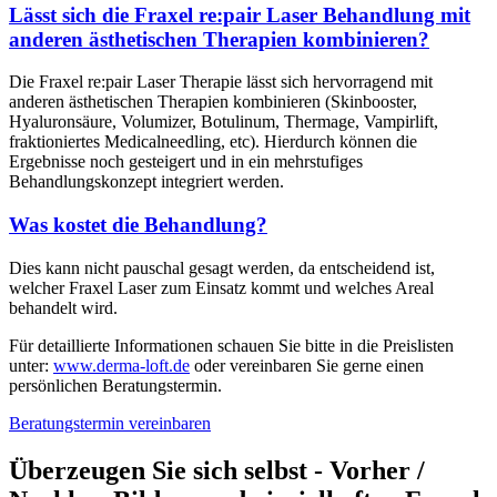
Lässt sich die Fraxel re:pair Laser Behandlung mit
anderen ästhetischen Therapien kombinieren?
Die Fraxel re:pair Laser Therapie lässt sich hervorragend mit
anderen ästhetischen Therapien kombinieren (Skinbooster,
Hyaluronsäure, Volumizer, Botulinum, Thermage, Vampirlift,
fraktioniertes Medicalneedling, etc). Hierdurch können die
Ergebnisse noch gesteigert und in ein mehrstufiges
Behandlungskonzept integriert werden.
Was kostet die Behandlung?
Dies kann nicht pauschal gesagt werden, da entscheidend ist,
welcher Fraxel Laser zum Einsatz kommt und welches Areal
behandelt wird.
Für detaillierte Informationen schauen Sie bitte in die Preislisten
unter:
www.derma-loft.de
oder vereinbaren Sie gerne einen
persönlichen Beratungstermin.
Beratungstermin vereinbaren
Überzeugen Sie sich selbst - Vorher /