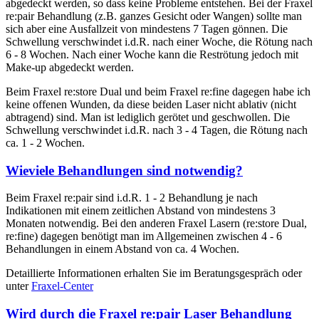
abgedeckt werden, so dass keine Probleme entstehen. Bei der Fraxel
re:pair Behandlung (z.B. ganzes Gesicht oder Wangen) sollte man
sich aber eine Ausfallzeit von mindestens 7 Tagen gönnen. Die
Schwellung verschwindet i.d.R. nach einer Woche, die Rötung nach
6 - 8 Wochen. Nach einer Woche kann die Reströtung jedoch mit
Make-up abgedeckt werden.
Beim Fraxel re:store Dual und beim Fraxel re:fine dagegen habe ich
keine offenen Wunden, da diese beiden Laser nicht ablativ (nicht
abtragend) sind. Man ist lediglich gerötet und geschwollen. Die
Schwellung verschwindet i.d.R. nach 3 - 4 Tagen, die Rötung nach
ca. 1 - 2 Wochen.
Wieviele Behandlungen sind notwendig?
Beim Fraxel re:pair sind i.d.R. 1 - 2 Behandlung je nach
Indikationen mit einem zeitlichen Abstand von mindestens 3
Monaten notwendig. Bei den anderen Fraxel Lasern (re:store Dual,
re:fine) dagegen benötigt man im Allgemeinen zwischen 4 - 6
Behandlungen in einem Abstand von ca. 4 Wochen.
Detaillierte Informationen erhalten Sie im Beratungsgespräch oder
unter
Fraxel-Center
Wird durch die Fraxel re:pair Laser Behandlung