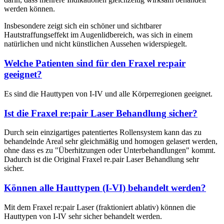
werden können.
Insbesondere zeigt sich ein schöner und sichtbarer
Hautstraffungseffekt im Augenlidbereich, was sich in einem
natürlichen und nicht künstlichen Aussehen widerspiegelt.
Welche Patienten sind für den Fraxel re:pair
geeignet?
Es sind die Hauttypen von I-IV und alle Körperregionen geeignet.
Ist die Fraxel re:pair Laser Behandlung sicher?
Durch sein einzigartiges patentiertes Rollensystem kann das zu
behandelnde Areal sehr gleichmäßig und homogen gelasert werden,
ohne dass es zu "Überhitzungen oder Unterbehandlungen" kommt.
Dadurch ist die Original Fraxel re.pair Laser Behandlung sehr
sicher.
Können alle Hauttypen (I-VI) behandelt werden?
Mit dem Fraxel re:pair Laser (fraktioniert ablativ) können die
Hauttypen von I-IV sehr sicher behandelt werden.