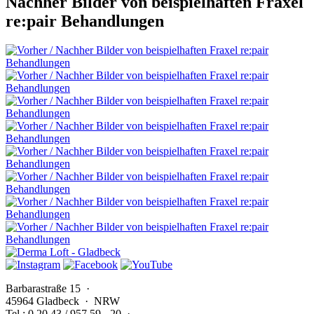
Nachher Bilder von beispielhaften Fraxel
re:pair Behandlungen
Barbarastraße 15
·
45964 Gladbeck · NRW
Tel.: 0 20 43 / 957 59 - 20
·