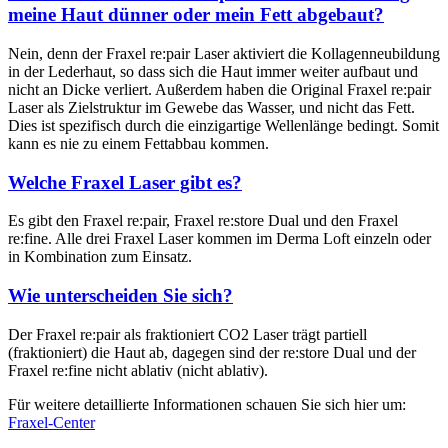
meine Haut dünner oder mein Fett abgebaut?
Nein, denn der Fraxel re:pair Laser aktiviert die Kollagenneubildung
in der Lederhaut, so dass sich die Haut immer weiter aufbaut und
nicht an Dicke verliert. Außerdem haben die Original Fraxel re:pair
Laser als Zielstruktur im Gewebe das Wasser, und nicht das Fett.
Dies ist spezifisch durch die einzigartige Wellenlänge bedingt. Somit
kann es nie zu einem Fettabbau kommen.
Welche Fraxel Laser gibt es?
Es gibt den Fraxel re:pair, Fraxel re:store Dual und den Fraxel
re:fine. Alle drei Fraxel Laser kommen im Derma Loft einzeln oder
in Kombination zum Einsatz.
Wie unterscheiden Sie sich?
Der Fraxel re:pair als fraktioniert CO2 Laser trägt partiell
(fraktioniert) die Haut ab, dagegen sind der re:store Dual und der
Fraxel re:fine nicht ablativ (nicht ablativ).
Für weitere detaillierte Informationen schauen Sie sich hier um:
Fraxel-Center