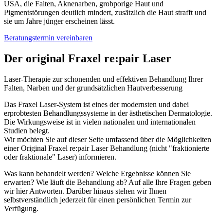
USA, die Falten, Aknenarben, grobporige Haut und
Pigmentstörungen deutlich mindert, zusätzlich die Haut strafft und
sie um Jahre jünger erscheinen lässt.
Beratungstermin vereinbaren
Der original Fraxel re:pair Laser
Laser-Therapie zur schonenden und effektiven Behandlung Ihrer
Falten, Narben und der grundsätzlichen Hautverbesserung
Das Fraxel Laser-System ist eines der modernsten und dabei
erprobtesten Behandlungssysteme in der ästhetischen Dermatologie.
Die Wirkungsweise ist in vielen nationalen und internationalen
Studien belegt.
Wir möchten Sie auf dieser Seite umfassend über die Möglichkeiten
einer Original Fraxel re:pair Laser Behandlung (nicht "fraktionierte
oder fraktionale" Laser) informieren.
Was kann behandelt werden? Welche Ergebnisse können Sie
erwarten? Wie läuft die Behandlung ab? Auf alle Ihre Fragen geben
wir hier Antworten. Darüber hinaus stehen wir Ihnen
selbstverständlich jederzeit für einen persönlichen Termin zur
Verfügung.